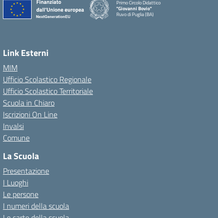
Primo Circolo Didattico
"Giovanni Bovio"
Ruvo di Puglia (BA)
Link Esterni
MIM
Ufficio Scolastico Regionale
Ufficio Scolastico Territoriale
Scuola in Chiaro
Iscrizioni On Line
Invalsi
Comune
La Scuola
Presentazione
I Luoghi
Le persone
I numeri della scuola
Le carte della scuola