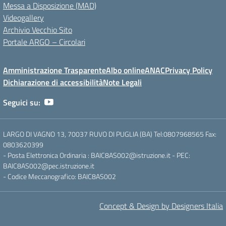
Messa a Disposizione (MAD)
Videogallery
Archivio Vecchio Sito
Portale ARGO – Circolari
Amministrazione Trasparente
Albo online
ANAC
Privacy Policy
Dichiarazione di accessibilità
Note Legali
Seguici su:
LARGO DI VAGNO 13, 70037 RUVO DI PUGLIA (BA) Tel:0807968565 Fax:
0803620399
- Posta Elettronica Ordinaria : BAIC8AS002@istruzione.it - PEC:
BAIC8AS002@pec.istruzione.it
- Codice Meccanografico: BAIC8AS002
Concept & Design by Designers Italia