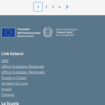
1
2
3
4
Pagina successiva
Primo Circolo Didattico
"Giovanni Bovio"
Ruvo di Puglia (BA)
Link Esterni
MIM
Ufficio Scolastico Regionale
Ufficio Scolastico Territoriale
Scuola in Chiaro
Iscrizioni On Line
Invalsi
Comune
La Scuola